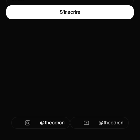
@theodrcn
@theodrcn